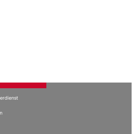
erdienst
n