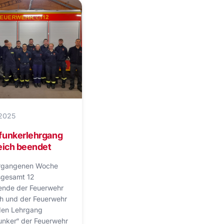
 2025
funkerlehrgang
eich beendet
ergangenen Woche
sgesamt 12
ende der Feuerwehr
h und der Feuerwehr
 den Lehrgang
unker“ der Feuerwehr