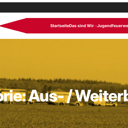
Startseite
Das sind Wir
Jugendfeuerwe
rie:
Aus- / Weiter