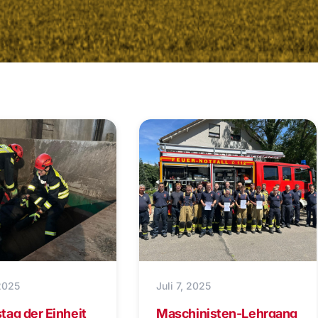
 2025
Juli 7, 2025
ag der Einheit
Maschinisten-Lehrgang