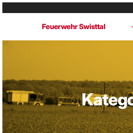
Zum
Inhalt
springen
Feuerwehr Swisttal
Katego