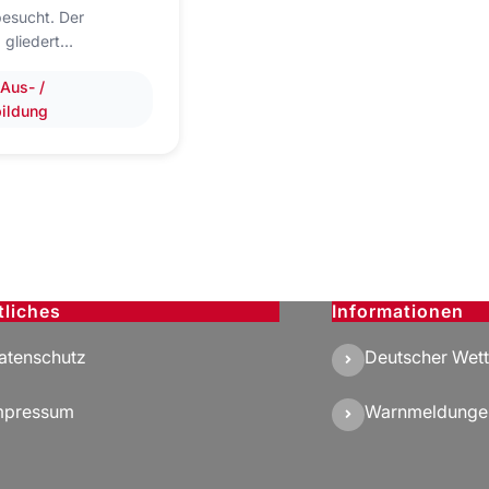
besucht. Der
 gliedert…
 
Aus- /
bildung
tliches
Informationen
atenschutz
Deutscher Wett
mpressum
Warnmeldunge