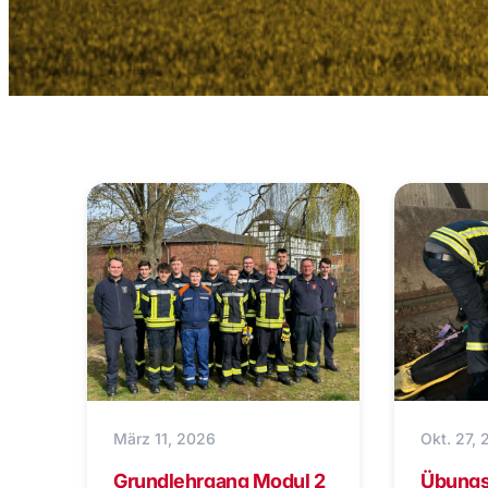
März 11, 2026
Okt. 27,
Grundlehrgang Modul 2
Übungst