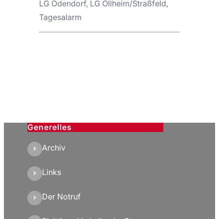
LG Odendorf, LG Ollheim/Straßfeld,
Tagesalarm
Generelles
Archiv
Links
Der Notruf