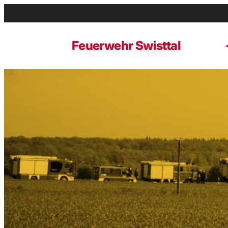
Zum
Inhalt
springen
Feuerwehr Swisttal