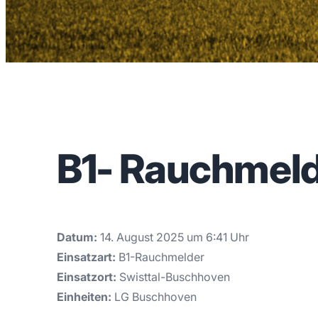
B1- Rauchmel
Datum:
14. August 2025 um 6:41 Uhr
Einsatzart:
B1-Rauchmelder
Einsatzort:
Swisttal-Buschhoven
Einheiten:
LG Buschhoven