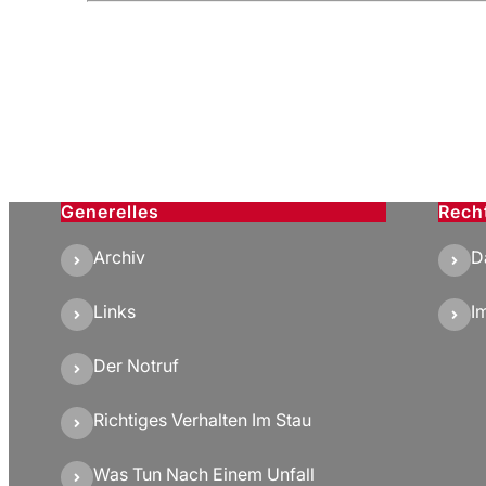
Generelles
Rech
Archiv
D
Links
I
Der Notruf
Richtiges Verhalten Im Stau
Was Tun Nach Einem Unfall