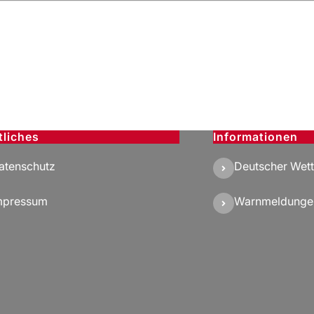
tliches
Informationen
atenschutz
Deutscher Wett
mpressum
Warnmeldunge