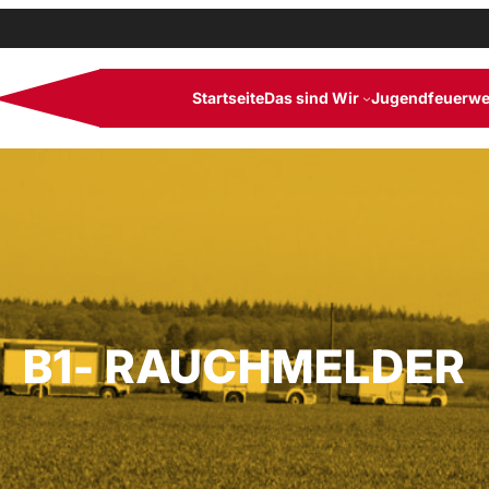
Startseite
Das sind Wir
Jugendfeuerwe
B1- RAUCHMELDER