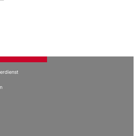
erdienst
n