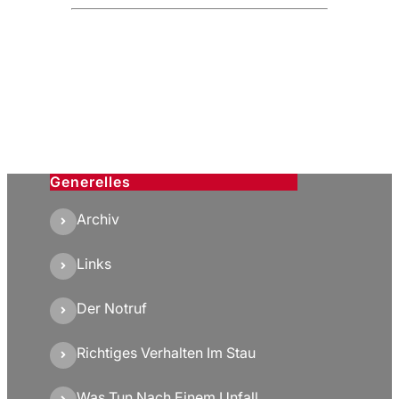
Generelles
Archiv
Links
Der Notruf
Richtiges Verhalten Im Stau
Was Tun Nach Einem Unfall