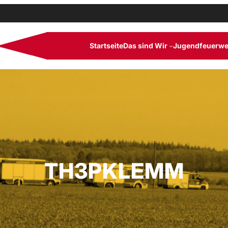
Startseite
Das sind Wir
Jugendfeuerwe
TH3PKLEMM