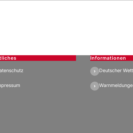
tliches
Informationen
atenschutz
Deutscher Wett
mpressum
Warnmeldunge