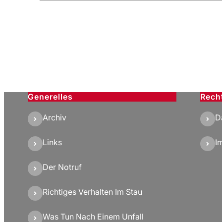
Generelles
Rech
Archiv
D
Links
I
Der Notruf
Richtiges Verhalten Im Stau
Was Tun Nach Einem Unfall