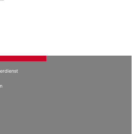
erdienst
n