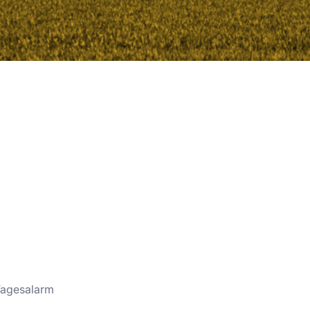
Tagesalarm