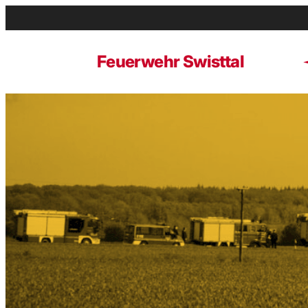
Zum
Inhalt
springen
Feuerwehr Swisttal