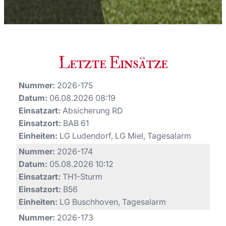
Letzte Einsätze
Nummer:
2026-175
Datum:
06.08.2026 08:19
Einsatzart:
Absicherung RD
Einsatzort:
BAB 61
Einheiten:
LG Ludendorf, LG Miel, Tagesalarm
Nummer:
2026-174
Datum:
05.08.2026 10:12
Einsatzart:
TH1-Sturm
Einsatzort:
B56
Einheiten:
LG Buschhoven, Tagesalarm
Nummer:
2026-173