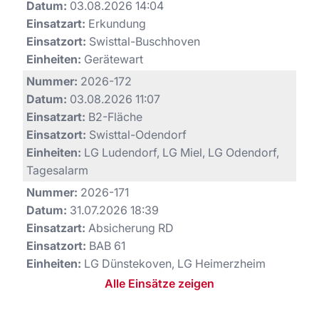
Datum:
03.08.2026 14:04
Einsatzart:
Erkundung
Einsatzort:
Swisttal-Buschhoven
Einheiten:
Gerätewart
Nummer:
2026-172
Datum:
03.08.2026 11:07
Einsatzart:
B2-Fläche
Einsatzort:
Swisttal-Odendorf
Einheiten:
LG Ludendorf, LG Miel, LG Odendorf,
Tagesalarm
Nummer:
2026-171
Datum:
31.07.2026 18:39
Einsatzart:
Absicherung RD
Einsatzort:
BAB 61
Einheiten:
LG Dünstekoven, LG Heimerzheim
Alle Einsätze zeigen