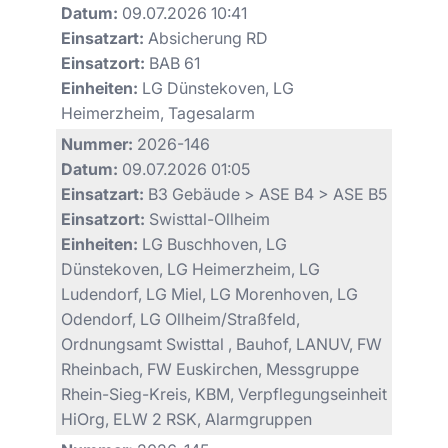
Datum:
09.07.2026 10:41
Einsatzart:
Absicherung RD
Einsatzort:
BAB 61
Einheiten:
LG Dünstekoven, LG
Heimerzheim, Tagesalarm
Nummer:
2026-146
Datum:
09.07.2026 01:05
Einsatzart:
B3 Gebäude > ASE B4 > ASE B5
Einsatzort:
Swisttal-Ollheim
Einheiten:
LG Buschhoven, LG
Dünstekoven, LG Heimerzheim, LG
Ludendorf, LG Miel, LG Morenhoven, LG
Odendorf, LG Ollheim/Straßfeld,
Ordnungsamt Swisttal , Bauhof, LANUV, FW
Rheinbach, FW Euskirchen, Messgruppe
Rhein-Sieg-Kreis, KBM, Verpflegungseinheit
HiOrg, ELW 2 RSK, Alarmgruppen