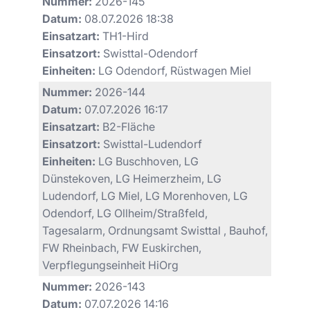
Nummer:
2026-145
Datum:
08.07.2026 18:38
Einsatzart:
TH1-Hird
Einsatzort:
Swisttal-Odendorf
Einheiten:
LG Odendorf, Rüstwagen Miel
Nummer:
2026-144
Datum:
07.07.2026 16:17
Einsatzart:
B2-Fläche
Einsatzort:
Swisttal-Ludendorf
Einheiten:
LG Buschhoven, LG
Dünstekoven, LG Heimerzheim, LG
Ludendorf, LG Miel, LG Morenhoven, LG
Odendorf, LG Ollheim/Straßfeld,
Tagesalarm, Ordnungsamt Swisttal , Bauhof,
FW Rheinbach, FW Euskirchen,
Verpflegungseinheit HiOrg
Nummer:
2026-143
Datum:
07.07.2026 14:16