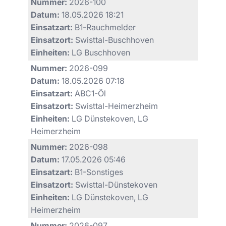
Nummer:
2026-100
Datum:
18.05.2026 18:21
Einsatzart:
B1-Rauchmelder
Einsatzort:
Swisttal-Buschhoven
Einheiten:
LG Buschhoven
Nummer:
2026-099
Datum:
18.05.2026 07:18
Einsatzart:
ABC1-Öl
Einsatzort:
Swisttal-Heimerzheim
Einheiten:
LG Dünstekoven, LG
Heimerzheim
Nummer:
2026-098
Datum:
17.05.2026 05:46
Einsatzart:
B1-Sonstiges
Einsatzort:
Swisttal-Dünstekoven
Einheiten:
LG Dünstekoven, LG
Heimerzheim
Nummer:
2026-097