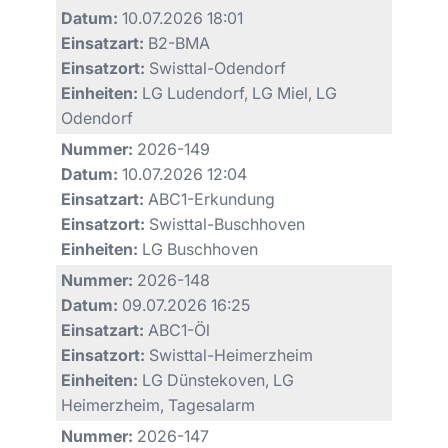
Datum:
10.07.2026 18:01
Einsatzart:
B2-BMA
Einsatzort:
Swisttal-Odendorf
Einheiten:
LG Ludendorf, LG Miel, LG
Odendorf
Nummer:
2026-149
Datum:
10.07.2026 12:04
Einsatzart:
ABC1-Erkundung
Einsatzort:
Swisttal-Buschhoven
Einheiten:
LG Buschhoven
Nummer:
2026-148
Datum:
09.07.2026 16:25
Einsatzart:
ABC1-Öl
Einsatzort:
Swisttal-Heimerzheim
Einheiten:
LG Dünstekoven, LG
Heimerzheim, Tagesalarm
Nummer:
2026-147