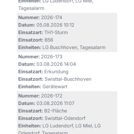
Einheiten:
LG Ludendorf, LG Miel,
Tagesalarm
Nummer:
2026-174
Datum:
05.08.2026 10:12
Einsatzart:
TH1-Sturm
Einsatzort:
B56
Einheiten:
LG Buschhoven, Tagesalarm
Nummer:
2026-173
Datum:
03.08.2026 14:04
Einsatzart:
Erkundung
Einsatzort:
Swisttal-Buschhoven
Einheiten:
Gerätewart
Nummer:
2026-172
Datum:
03.08.2026 11:07
Einsatzart:
B2-Fläche
Einsatzort:
Swisttal-Odendorf
Einheiten:
LG Ludendorf, LG Miel, LG
Odendorf, Tagesalarm