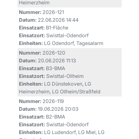
Heimerzheim
Nummer:
2026-121
Datum:
22.06.2026 14:44
Einsatzart:
B1-Fläche
Einsatzort:
Swisttal-Odendorf
Einheiten:
LG Odendorf, Tagesalarm
Nummer:
2026-120
Datum:
20.06.2026 11:13
Einsatzart:
B3-BMA
Einsatzort:
Swisttal-Ollheim
Einheiten:
LG Dünstekoven, LG
Heimerzheim, LG Ollheim/Straßfeld
Nummer:
2026-119
Datum:
19.06.2026 20:03
Einsatzart:
B2-BMA
Einsatzort:
Swisttal-Odendorf
Einheiten:
LG Ludendorf, LG Miel, LG