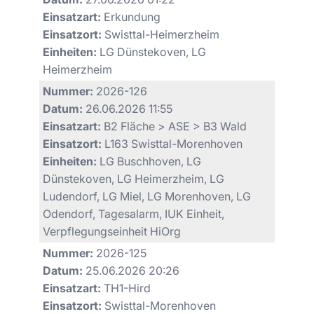
Einsatzart:
Erkundung
Einsatzort:
Swisttal-Heimerzheim
Einheiten:
LG Dünstekoven, LG
Heimerzheim
Nummer:
2026-126
Datum:
26.06.2026 11:55
Einsatzart:
B2 Fläche > ASE > B3 Wald
Einsatzort:
L163 Swisttal-Morenhoven
Einheiten:
LG Buschhoven, LG
Dünstekoven, LG Heimerzheim, LG
Ludendorf, LG Miel, LG Morenhoven, LG
Odendorf, Tagesalarm, IUK Einheit,
Verpflegungseinheit HiOrg
Nummer:
2026-125
Datum:
25.06.2026 20:26
Einsatzart:
TH1-Hird
Einsatzort:
Swisttal-Morenhoven