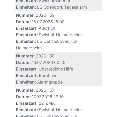
Einsatzort:
Swisttal-Odendorf
Einheiten:
LG Odendorf, Tagesalarm
Nummer:
2026-159
Datum:
18.07.2026 18:00
Einsatzart:
ABC1-Öl
Einsatzort:
Swisttal-Heimerzheim
Einheiten:
LG Dünstekoven, LG
Heimerzheim
Nummer:
2026-158
Datum:
18.07.2026 00:25
Einsatzart:
Überörtliche Hilfe
Einsatzort:
Bornheim
Einheiten:
Alarmgruppe
Nummer:
2026-157
Datum:
17.07.2026 22:10
Einsatzart:
B2-BMA
Einsatzort:
Swisttal-Heimerzheim
Einheiten:
LG Dünstekoven, LG