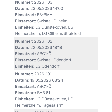
Nummer:
2026-103
Datum:
23.05.2026 14:00
Einsatzart:
B3-BMA
Einsatzort:
Swisttal-Ollheim
Einheiten:
LG Dünstekoven, LG
Heimerzheim, LG Ollheim/Straßfeld
Nummer:
2026-102
Datum:
22.05.2026 18:18
Einsatzart:
ABC1-Öl
Einsatzort:
Swisttal-Odendorf
Einheiten:
LG Odendorf
Nummer:
2026-101
Datum:
19.05.2026 08:24
Einsatzart:
ABC1-Öl
Einsatzort:
BAB 61
Einheiten:
LG Dünstekoven, LG
Heimerzheim, Tagesalarm