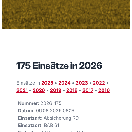
175 Einsätze in 2026
Einsätze in
2025
•
2024
•.
2023
•
2022
•
2021
•
2020
•
2019
•
2018
•
2017
•
2016
Nummer:
2026-175
Datum:
06.08.2026 08:19
Einsatzart:
Absicherung RD
Einsatzort:
BAB 61