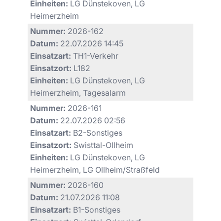
Einheiten:
LG Dünstekoven, LG
Heimerzheim
Nummer:
2026-162
Datum:
22.07.2026 14:45
Einsatzart:
TH1-Verkehr
Einsatzort:
L182
Einheiten:
LG Dünstekoven, LG
Heimerzheim, Tagesalarm
Nummer:
2026-161
Datum:
22.07.2026 02:56
Einsatzart:
B2-Sonstiges
Einsatzort:
Swisttal-Ollheim
Einheiten:
LG Dünstekoven, LG
Heimerzheim, LG Ollheim/Straßfeld
Nummer:
2026-160
Datum:
21.07.2026 11:08
Einsatzart:
B1-Sonstiges