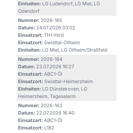
Einheiten:
LG Ludendorf, LG Miel, LG
Odendorf
Nummer:
2026-165
Datum:
24.07.2026 03:02
Einsatzart:
TH1-Hird
Einsatzort:
Swisttal-Ollheim
Einheiten:
LG Miel, LG Ollheim/Straßfeld
Nummer:
2026-164
Datum:
23.07.2026 16:27
Einsatzart:
ABC1-Öl
Einsatzort:
Swisttal-Heimerzheim
Einheiten:
LG Dünstekoven, LG
Heimerzheim, Tagesalarm
Nummer:
2026-163
Datum:
22.07.2026 16:40
Einsatzart:
ABC1-Öl
Einsatzort:
L182