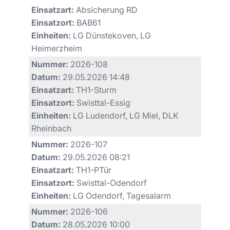
Einsatzart:
Absicherung RD
Einsatzort:
BAB61
Einheiten:
LG Dünstekoven, LG
Heimerzheim
Nummer:
2026-108
Datum:
29.05.2026 14:48
Einsatzart:
TH1-Sturm
Einsatzort:
Swisttal-Essig
Einheiten:
LG Ludendorf, LG Miel, DLK
Rheinbach
Nummer:
2026-107
Datum:
29.05.2026 08:21
Einsatzart:
TH1-PTür
Einsatzort:
Swisttal-Odendorf
Einheiten:
LG Odendorf, Tagesalarm
Nummer:
2026-106
Datum:
28.05.2026 10:00