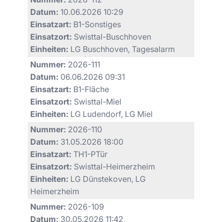
Datum:
10.06.2026 10:29
Einsatzart:
B1-Sonstiges
Einsatzort:
Swisttal-Buschhoven
Einheiten:
LG Buschhoven, Tagesalarm
Nummer:
2026-111
Datum:
06.06.2026 09:31
Einsatzart:
B1-Fläche
Einsatzort:
Swisttal-Miel
Einheiten:
LG Ludendorf, LG Miel
Nummer:
2026-110
Datum:
31.05.2026 18:00
Einsatzart:
TH1-PTür
Einsatzort:
Swisttal-Heimerzheim
Einheiten:
LG Dünstekoven, LG
Heimerzheim
Nummer:
2026-109
Datum:
30.05.2026 11:42