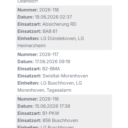
Odendorf
Nummer:
2026-118
Datum:
19.06.2026 02:37
Einsatzart:
Absicherung RD
Einsatzort:
BAB 61
Einheiten:
LG Dünstekoven, LG
Heimerzheim
Nummer:
2026-117
Datum:
17.06.2026 09:19
Einsatzart:
B2-BMA
Einsatzort:
Swisttal-Morenhoven
Einheiten:
LG Buschhoven, LG
Morenhoven, Tagesalarm
Nummer:
2026-116
Datum:
15.06.2026 17:38
Einsatzart:
B1-PKW
Einsatzort:
B56 Buschhoven
Einheiten:
LG Buschhoven