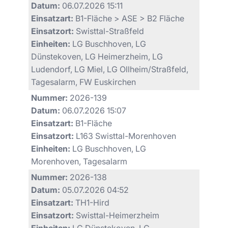
Datum:
06.07.2026 15:11
Einsatzart:
B1-Fläche > ASE > B2 Fläche
Einsatzort:
Swisttal-Straßfeld
Einheiten:
LG Buschhoven, LG
Dünstekoven, LG Heimerzheim, LG
Ludendorf, LG Miel, LG Ollheim/Straßfeld,
Tagesalarm, FW Euskirchen
Nummer:
2026-139
Datum:
06.07.2026 15:07
Einsatzart:
B1-Fläche
Einsatzort:
L163 Swisttal-Morenhoven
Einheiten:
LG Buschhoven, LG
Morenhoven, Tagesalarm
Nummer:
2026-138
Datum:
05.07.2026 04:52
Einsatzart:
TH1-Hird
Einsatzort:
Swisttal-Heimerzheim
Einheiten:
LG Dünstekoven, LG