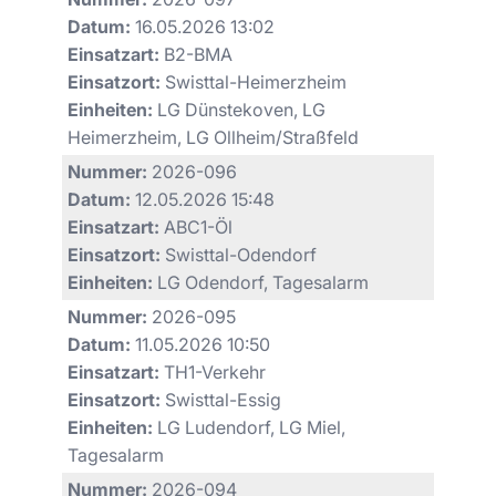
Datum:
16.05.2026 13:02
Einsatzart:
B2-BMA
Einsatzort:
Swisttal-Heimerzheim
Einheiten:
LG Dünstekoven, LG
Heimerzheim, LG Ollheim/Straßfeld
Nummer:
2026-096
Datum:
12.05.2026 15:48
Einsatzart:
ABC1-Öl
Einsatzort:
Swisttal-Odendorf
Einheiten:
LG Odendorf, Tagesalarm
Nummer:
2026-095
Datum:
11.05.2026 10:50
Einsatzart:
TH1-Verkehr
Einsatzort:
Swisttal-Essig
Einheiten:
LG Ludendorf, LG Miel,
Tagesalarm
Nummer:
2026-094