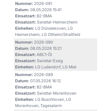
Nummer:
2026-091
Datum:
08.05.2026 15:41
Einsatzart:
B2-BMA
Einsatzort:
Swisttal-Heimerzheim
Einheiten:
LG Dünstekoven, LG
Heimerzheim, LG Ollheim/Straßfeld
Nummer:
2026-090
Datum:
08.05.2026 15:21
Einsatzart:
ABC1-Öl
Einsatzort:
Swisttal-Essig
Einheiten:
LG Ludendorf, LG Miel
Nummer:
2026-089
Datum:
07.05.2026 16:12
Einsatzart:
B2-BMA
Einsatzort:
Swisttal-Morenhoven
Einheiten:
LG Buschhoven, LG
Morenhoven, Tagesalarm