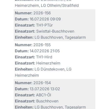
Heimerzheim, LG Ollheim/Straßfeld
Nummer:
2026-156
Datum:
16.07.2026 09:09
Einsatzart:
TH1-PTür
Einsatzort:
Swisttal-Buschhoven
Einheiten:
LG Buschhoven, Tagesalarm
Nummer:
2026-155
Datum:
14.07.2026 21:05
Einsatzart:
TH1-Hird
Einsatzort:
Heimerzheim
Einheiten:
LG Dünstekoven, LG
Heimerzheim
Nummer:
2026-154
Datum:
13.07.2026 13:02
Einsatzart:
ABC1-Öl
Einsatzort:
Buschhoven
Einheiten:
LG Buschhoven, Tagesalarm