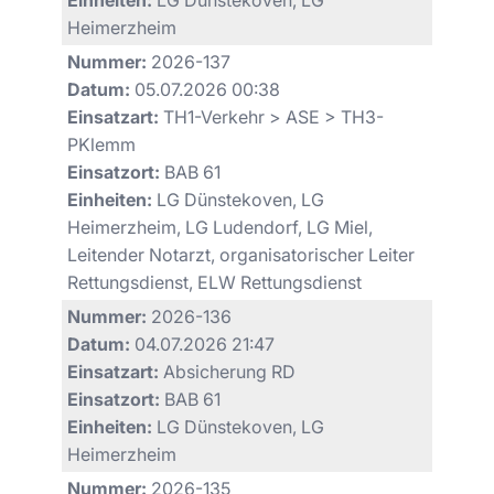
Heimerzheim
Nummer:
2026-137
Datum:
05.07.2026 00:38
Einsatzart:
TH1-Verkehr > ASE > TH3-
PKlemm
Einsatzort:
BAB 61
Einheiten:
LG Dünstekoven, LG
Heimerzheim, LG Ludendorf, LG Miel,
Leitender Notarzt, organisatorischer Leiter
Rettungsdienst, ELW Rettungsdienst
Nummer:
2026-136
Datum:
04.07.2026 21:47
Einsatzart:
Absicherung RD
Einsatzort:
BAB 61
Einheiten:
LG Dünstekoven, LG
Heimerzheim
Nummer:
2026-135