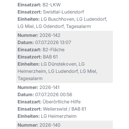
Einsatzart:
B2-LKW
Einsatzort:
Swisttal-Ludendorf
Einheiten:
LG Buschhoven, LG Ludendorf,
LG Miel, LG Odendorf, Tagesalarm
Nummer:
2026-142
Datum:
07.07.2026 13:07
Einsatzart:
B2-Fläche
Einsatzort:
BAB 61
Einheiten:
LG Dünstekoven, LG
Heimerzheim, LG Ludendorf, LG Miel,
Tagesalarm
Nummer:
2026-141
Datum:
07.07.2026 00:56
Einsatzart:
Überörtliche Hilfe
Einsatzort:
Weilerswist / BAB 61
Einheiten:
LG Heimerzheim
Nummer:
2026-140