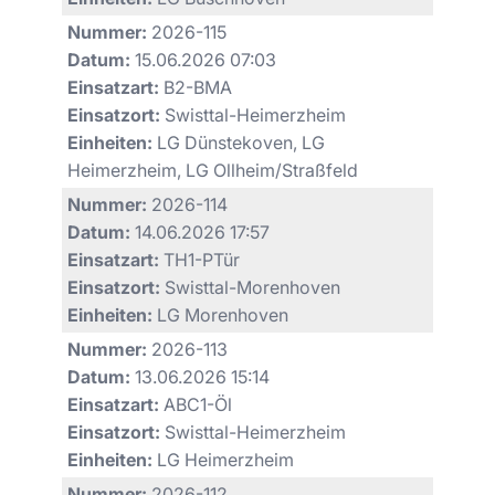
Nummer:
2026-115
Datum:
15.06.2026 07:03
Einsatzart:
B2-BMA
Einsatzort:
Swisttal-Heimerzheim
Einheiten:
LG Dünstekoven, LG
Heimerzheim, LG Ollheim/Straßfeld
Nummer:
2026-114
Datum:
14.06.2026 17:57
Einsatzart:
TH1-PTür
Einsatzort:
Swisttal-Morenhoven
Einheiten:
LG Morenhoven
Nummer:
2026-113
Datum:
13.06.2026 15:14
Einsatzart:
ABC1-Öl
Einsatzort:
Swisttal-Heimerzheim
Einheiten:
LG Heimerzheim
Nummer:
2026-112