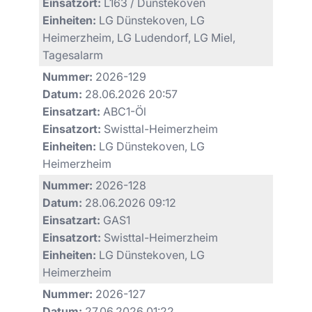
Einsatzort:
L163 / Dünstekoven
Einheiten:
LG Dünstekoven, LG
Heimerzheim, LG Ludendorf, LG Miel,
Tagesalarm
Nummer:
2026-129
Datum:
28.06.2026 20:57
Einsatzart:
ABC1-Öl
Einsatzort:
Swisttal-Heimerzheim
Einheiten:
LG Dünstekoven, LG
Heimerzheim
Nummer:
2026-128
Datum:
28.06.2026 09:12
Einsatzart:
GAS1
Einsatzort:
Swisttal-Heimerzheim
Einheiten:
LG Dünstekoven, LG
Heimerzheim
Nummer:
2026-127
Datum:
27.06.2026 01:22