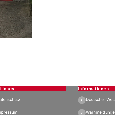
tliches
Informationen
atenschutz
Deutscher Wett
mpressum
Warnmeldunge