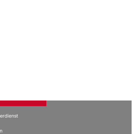
erdienst
n