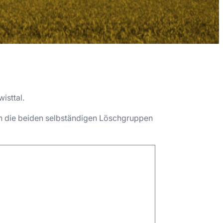
isttal.
en die beiden selbständigen Löschgruppen