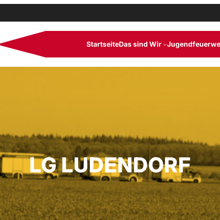
Startseite
Das sind Wir
Jugendfeuerwe
LG LUDENDORF