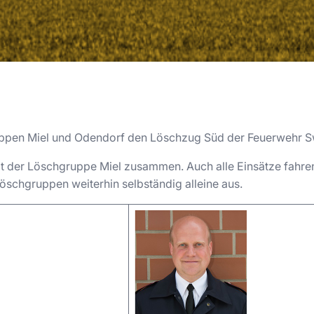
ppen Miel und Odendorf den Löschzug Süd der Feuerwehr Sw
it der Löschgruppe Miel zusammen. Auch alle Einsätze fahr
öschgruppen weiterhin selbständig alleine aus.