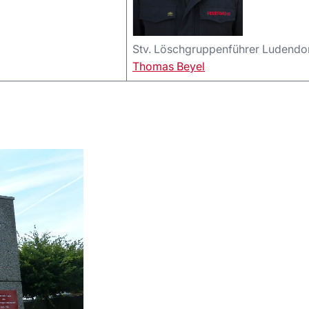
Stv. Löschgruppenführer Ludendo
Thomas Beyel