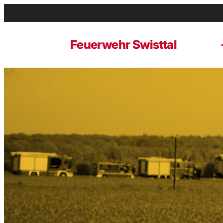
Zum
Inhalt
springen
Feuerwehr Swisttal