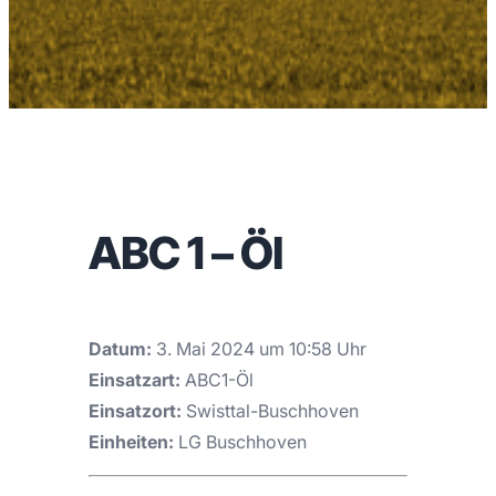
ABC 1 – Öl
Datum:
3. Mai 2024 um 10:58 Uhr
Einsatzart:
ABC1-Öl
Einsatzort:
Swisttal-Buschhoven
Einheiten:
LG Buschhoven