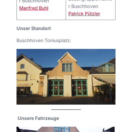
r Buschhoven
r Buschhoven
Manfred Buhl
Patrick Pützler
Unser Standort
Buschhoven Toniusplatz:
Unsere Fahrzeuge