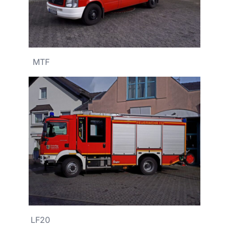
MTF
LF20