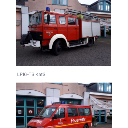
LF16-TS KatS