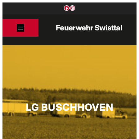
Zum
Facebook
Instagram
Inhalt
springen
Feuerwehr Swisttal
LG BUSCHHOVEN