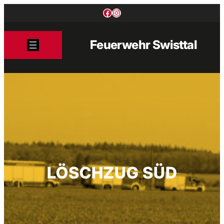
Zum
Facebook
Instagram
Inhalt
springen
Feuerwehr Swisttal
LÖSCHZUG SÜD