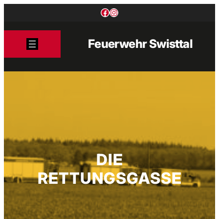
Zum
Facebook
Instagram
Inhalt
springen
Feuerwehr Swisttal
DIE
RETTUNGSGASSE