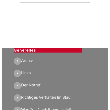
Generelles
Archiv
Links
Der Notruf
Richtiges Verhalten Im Stau
Was Tun Nach Einem Unfall