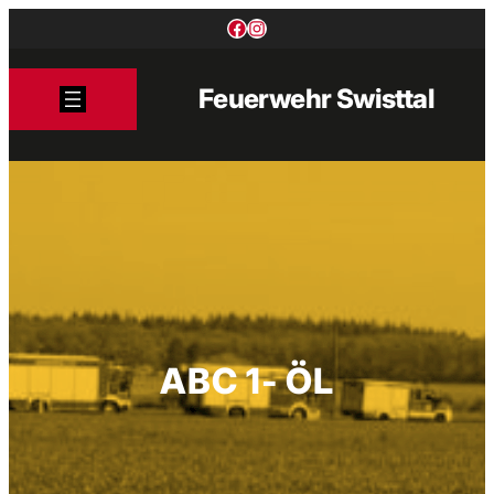
Zum
Facebook
Instagram
Inhalt
springen
Feuerwehr Swisttal
ABC 1- ÖL