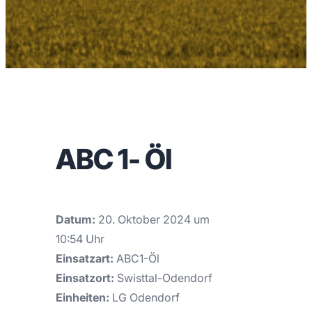
ABC 1- Öl
Datum:
20. Oktober 2024 um
10:54 Uhr
Einsatzart:
ABC1-Öl
Einsatzort:
Swisttal-Odendorf
Einheiten:
LG Odendorf