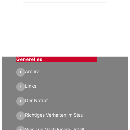
Generelles
Archiv
Links
Der Notruf
Richtiges Verhalten Im Stau
Was Tun Nach Einem Unfall