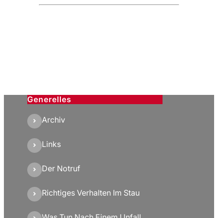
Generelles
Archiv
Links
Der Notruf
Richtiges Verhalten Im Stau
Was Tun Nach Einem Unfall