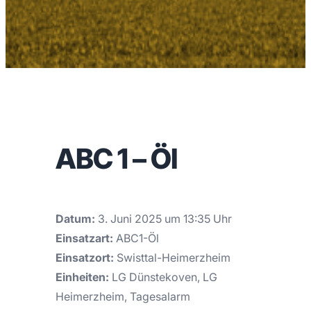
ABC 1 – Öl
Datum:
3. Juni 2025 um 13:35 Uhr
Einsatzart:
ABC1-Öl
Einsatzort:
Swisttal-Heimerzheim
Einheiten:
LG Dünstekoven, LG
Heimerzheim, Tagesalarm