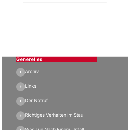
Generelles
Archiv
Links
Der Notruf
Richtiges Verhalten Im Stau
Was Tun Nach Einem Unfall