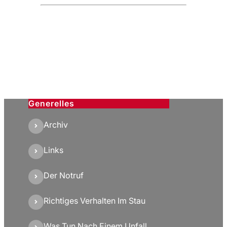
Generelles
Archiv
Links
Der Notruf
Richtiges Verhalten Im Stau
Was Tun Nach Einem Unfall