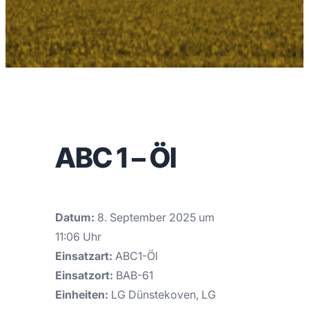
ABC 1 – Öl
Datum:
8. September 2025 um
11:06 Uhr
Einsatzart:
ABC1-Öl
Einsatzort:
BAB-61
Einheiten:
LG Dünstekoven, LG