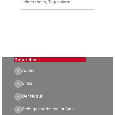
Heimerzheim, Tagesalarm
Generelles
Archiv
Links
Der Notruf
Richtiges Verhalten Im Stau