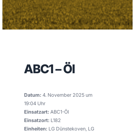
ABC1 – Öl
Datum:
4. November 2025 um
19:04 Uhr
Einsatzart:
ABC1-Öl
Einsatzort:
L182
Einheiten:
LG Dünstekoven, LG