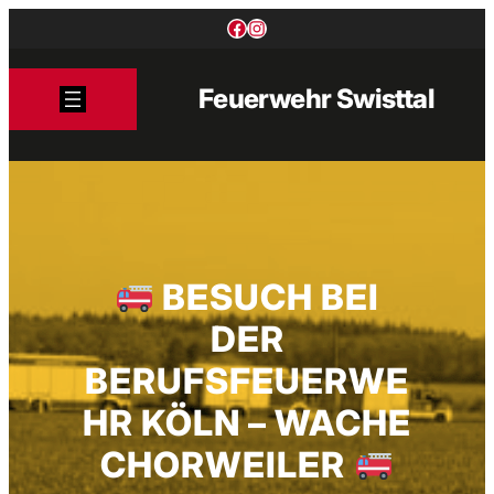
Zum
Facebook
Instagram
Inhalt
springen
Feuerwehr Swisttal
BESUCH BEI
DER
BERUFSFEUERWE
HR KÖLN – WACHE
CHORWEILER