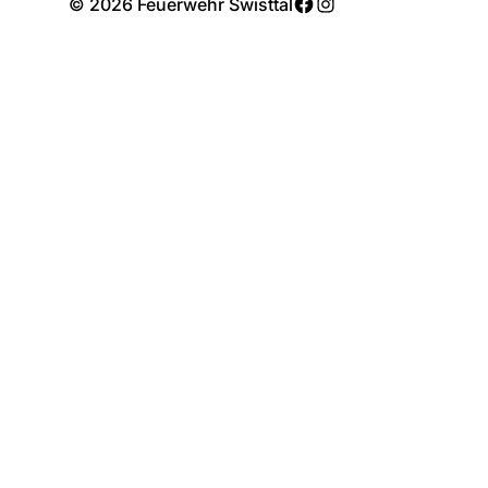
Facebook
Instagram
© 2026 Feuerwehr Swisttal