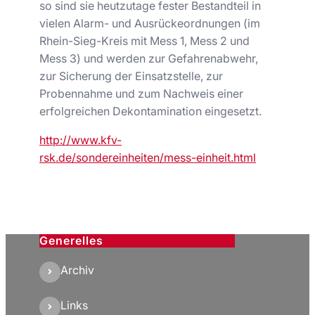
so sind sie heutzutage fester Bestandteil in
vielen Alarm- und Ausrückeordnungen (im
Rhein-Sieg-Kreis mit Mess 1, Mess 2 und
Mess 3) und werden zur Gefahrenabwehr,
zur Sicherung der Einsatzstelle, zur
Probennahme und zum Nachweis einer
erfolgreichen Dekontamination eingesetzt.
http://www.kfv-
rsk.de/sondereinheiten/mess-einheit.html
Generelles
Archiv
Links