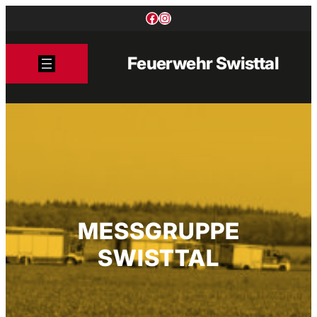
Zum
Facebook
Instagram
Inhalt
springen
Feuerwehr Swisttal
MESSGRUPPE
SWISTTAL