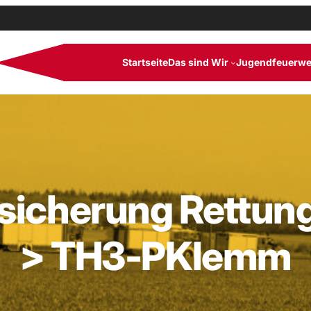
Startseite
Das sind Wir
Jugendfeuerwe
sicherung Rettun
> TH3-PKlemm