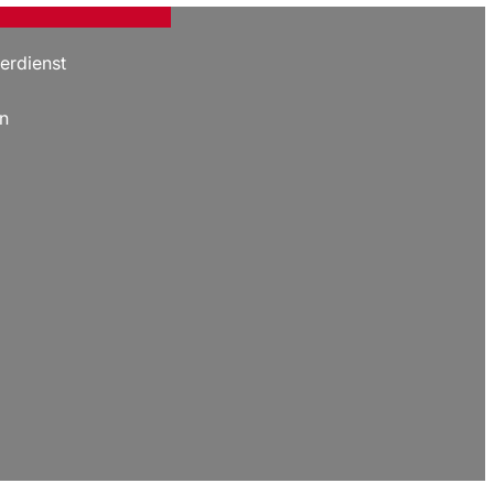
erdienst
n