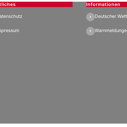
tliches
Informationen
atenschutz
Deutscher Wett
mpressum
Warnmeldunge