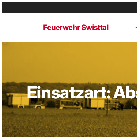
Zum
Inhalt
springen
Feuerwehr Swisttal
Einsatzart:
Ab