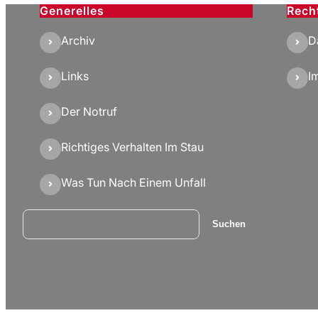
Generelles
Rech
Archiv
D
Links
I
Der Notruf
Richtiges Verhalten Im Stau
Was Tun Nach Einem Unfall
Suchen
Suchen