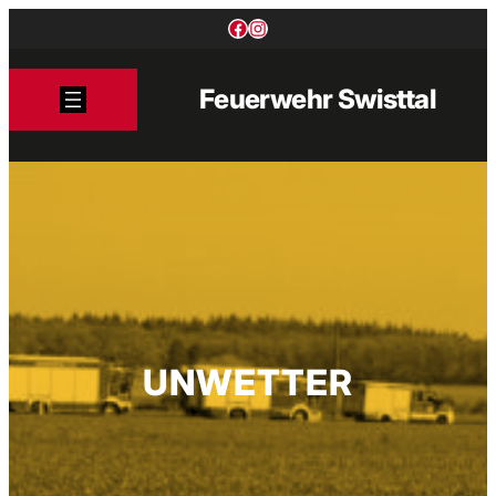
Zum
Facebook
Instagram
Inhalt
springen
Feuerwehr Swisttal
UNWETTER