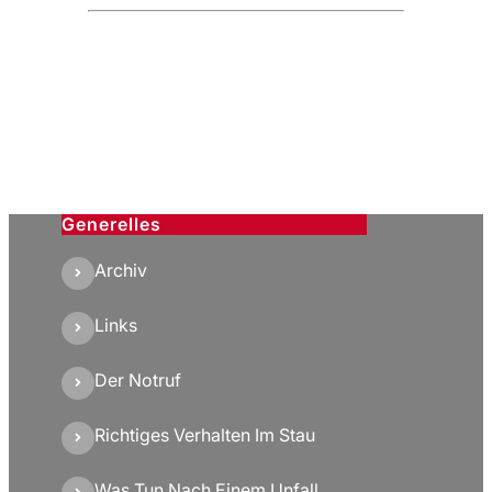
Generelles
Archiv
Links
Der Notruf
Richtiges Verhalten Im Stau
Was Tun Nach Einem Unfall