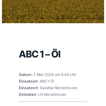
ABC 1 – Öl
Datum:
7. Mai 2024 um 6:43 Uhr
Einsatzart:
ABC1-Öl
Einsatzort:
Swisttal-Morenhoven
Einheiten:
LG Morenhoven