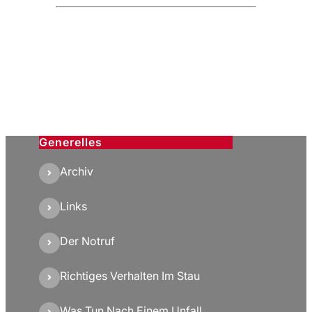
Generelles
Archiv
Links
Der Notruf
Richtiges Verhalten Im Stau
Was Tun Nach Einem Unfall