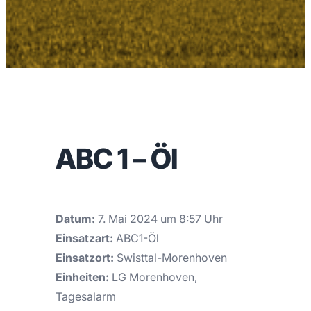
ABC 1 – Öl
Datum:
7. Mai 2024 um 8:57 Uhr
Einsatzart:
ABC1-Öl
Einsatzort:
Swisttal-Morenhoven
Einheiten:
LG Morenhoven,
Tagesalarm