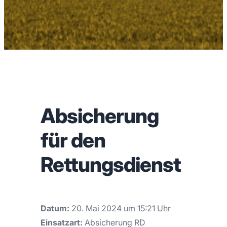
Absicherung
für den
Rettungsdienst
Datum:
20. Mai 2024 um 15:21 Uhr
Einsatzart:
Absicherung RD