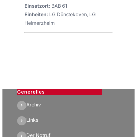
Einsatzort:
BAB 61
Einheiten:
LG Dünstekoven, LG
Heimerzheim
Generelles
Archiv
Links
Der Notruf