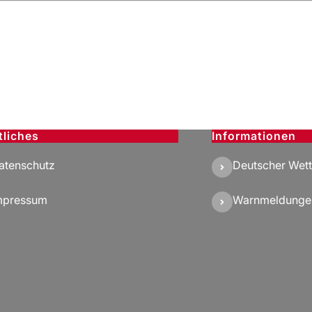
tliches
Informationen
atenschutz
Deutscher Wett
mpressum
Warnmeldunge