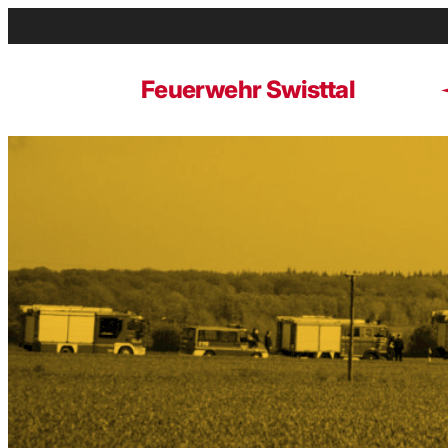
Zum
Inhalt
springen
Feuerwehr Swisttal