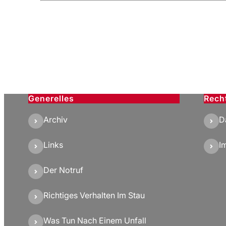
Generelles
Rech
Archiv
D
Links
I
Der Notruf
Richtiges Verhalten Im Stau
Was Tun Nach Einem Unfall