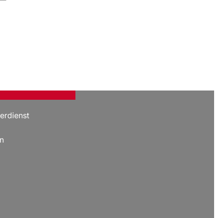
erdienst
n