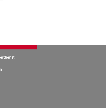
erdienst
n