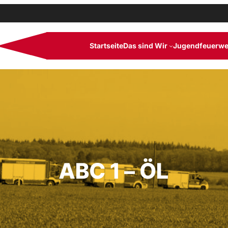
Startseite
Das sind Wir
Jugendfeuerwe
ABC 1 – ÖL