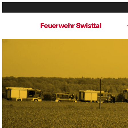
Zum
Inhalt
springen
Feuerwehr Swisttal