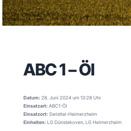
ABC 1 – Öl
Datum:
28. Juni 2024 um 13:28 Uhr
Einsatzart:
ABC1-Öl
Einsatzort:
Swisttal-Heimerzheim
Einheiten:
LG Dünstekoven, LG Heimerzheim