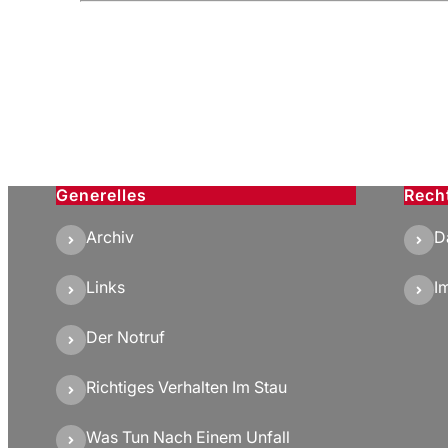
Generelles
Rech
Archiv
D
Links
I
Der Notruf
Richtiges Verhalten Im Stau
Was Tun Nach Einem Unfall