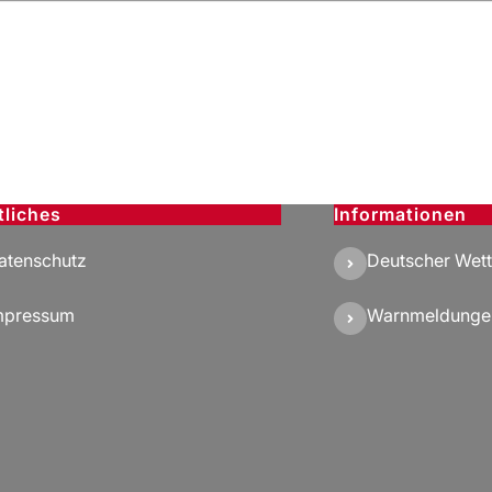
tliches
Informationen
atenschutz
Deutscher Wett
mpressum
Warnmeldunge