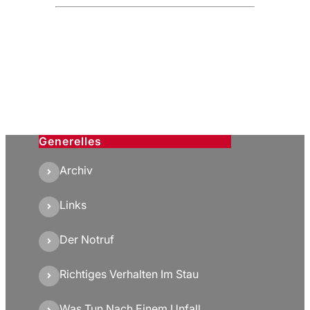
Generelles
Archiv
Links
Der Notruf
Richtiges Verhalten Im Stau
Was Tun Nach Einem Unfall