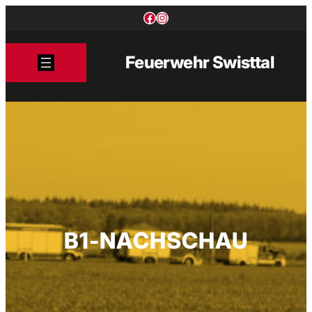
Zum
Facebook
Instagram
Inhalt
springen
Feuerwehr Swisttal
B1-NACHSCHAU