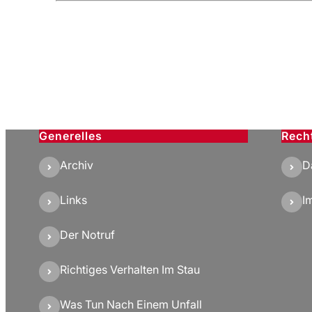
Generelles
Rech
Archiv
D
Links
I
Der Notruf
Richtiges Verhalten Im Stau
Was Tun Nach Einem Unfall