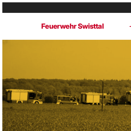
Zum
Inhalt
springen
Feuerwehr Swisttal