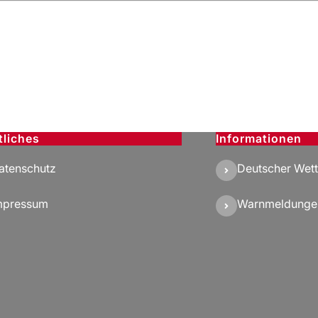
tliches
Informationen
atenschutz
Deutscher Wett
mpressum
Warnmeldunge