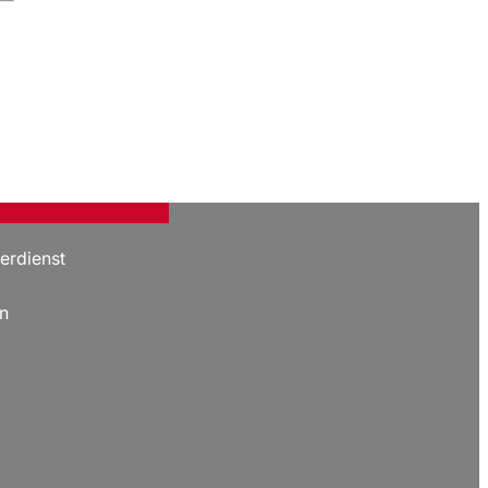
erdienst
n