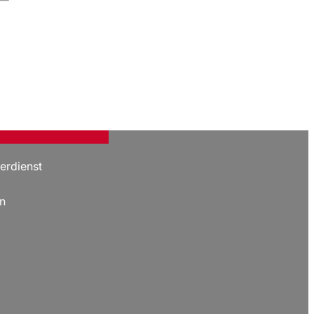
erdienst
n