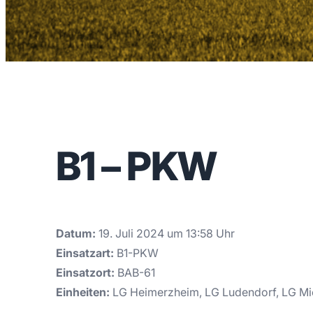
B1 – PKW
Datum:
19. Juli 2024 um 13:58 Uhr
Einsatzart:
B1-PKW
Einsatzort:
BAB-61
Einheiten:
LG Heimerzheim, LG Ludendorf, LG Mi