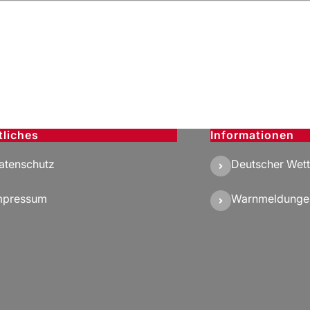
tliches
Informationen
atenschutz
Deutscher Wett
mpressum
Warnmeldunge