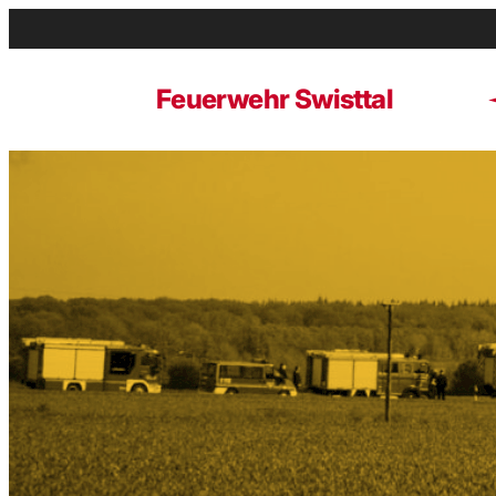
Zum
Inhalt
springen
Feuerwehr Swisttal