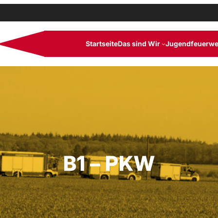
Startseite
Das sind Wir
Jugendfeuerwe
B1 – PKW