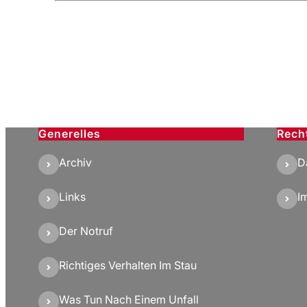
Generelles
Rech
Archiv
D
Links
I
Der Notruf
Richtiges Verhalten Im Stau
Was Tun Nach Einem Unfall