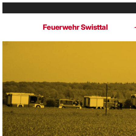
Zum
Inhalt
springen
Feuerwehr Swisttal