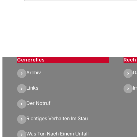
Generelles
Rech
Archiv
D
Links
I
Der Notruf
Richtiges Verhalten Im Stau
Was Tun Nach Einem Unfall