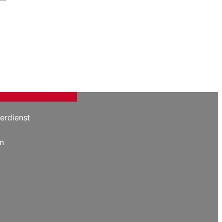
erdienst
n