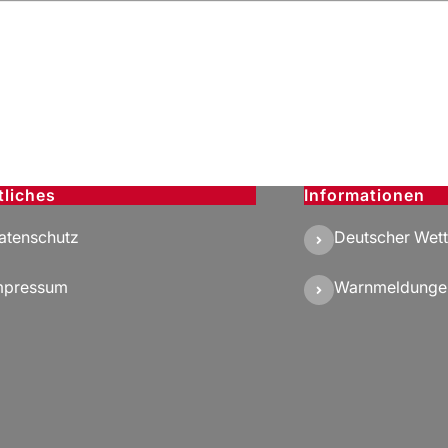
tliches
Informationen
atenschutz
Deutscher Wett
mpressum
Warnmeldunge