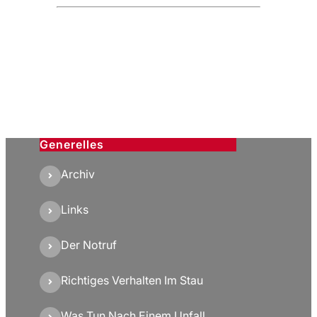
Generelles
Archiv
Links
Der Notruf
Richtiges Verhalten Im Stau
Was Tun Nach Einem Unfall