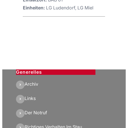
Einheiten:
LG Ludendorf, LG Miel
Generelles
Archiv
Links
Der Notruf
Richtiges Verhalten Im Stau