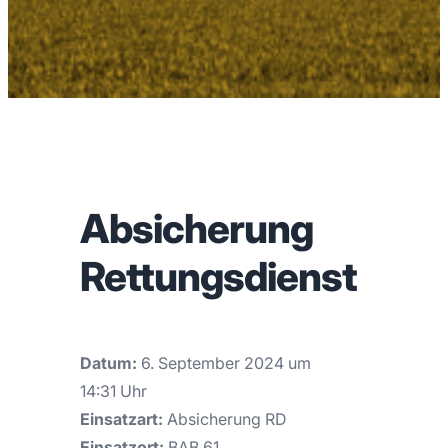
Absicherung
Rettungsdienst
Datum:
6. September 2024 um
14:31 Uhr
Einsatzart:
Absicherung RD
Einsatzort:
BAB 61