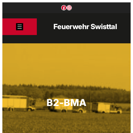
Zum
Facebook
Instagram
Inhalt
springen
Feuerwehr Swisttal
B2-BMA