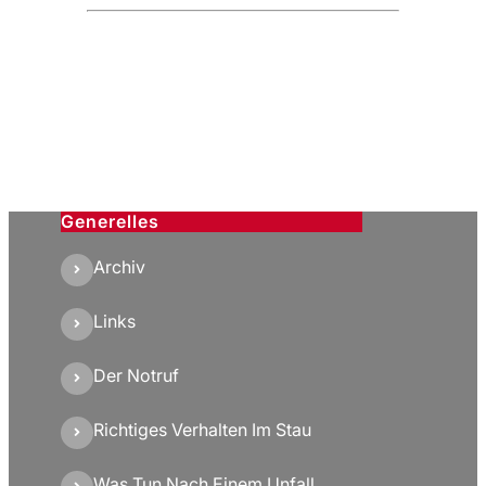
Generelles
Archiv
Links
Der Notruf
Richtiges Verhalten Im Stau
Was Tun Nach Einem Unfall