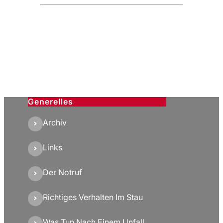
Generelles
Archiv
Links
Der Notruf
Richtiges Verhalten Im Stau
Was Tun Nach Einem Unfall