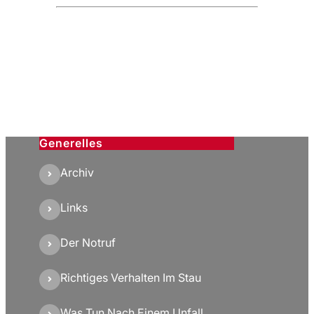
Generelles
Archiv
Links
Der Notruf
Richtiges Verhalten Im Stau
Was Tun Nach Einem Unfall