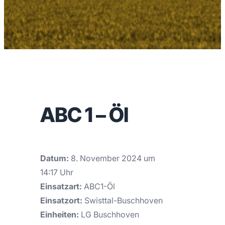
ABC 1 – Öl
Datum:
8. November 2024 um
14:17 Uhr
Einsatzart:
ABC1-Öl
Einsatzort:
Swisttal-Buschhoven
Einheiten:
LG Buschhoven