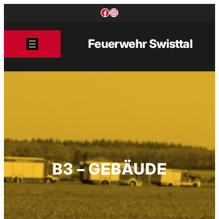
Zum
Facebook
Instagram
Inhalt
springen
Feuerwehr Swisttal
B3 – GEBÄUDE