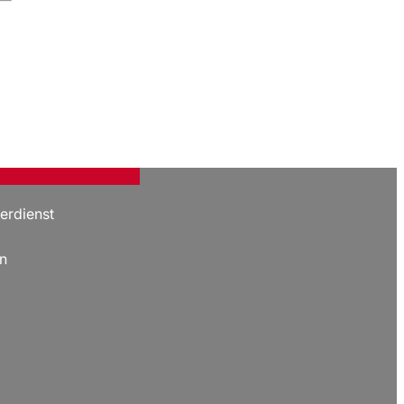
erdienst
n