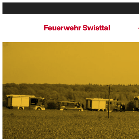
Zum
Inhalt
springen
Feuerwehr Swisttal