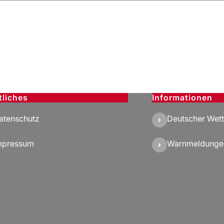
tliches
Informationen
atenschutz
Deutscher Wett
mpressum
Warnmeldunge