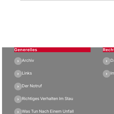
Generelles
Rech
Archiv
D
Links
I
Der Notruf
Richtiges Verhalten Im Stau
Was Tun Nach Einem Unfall