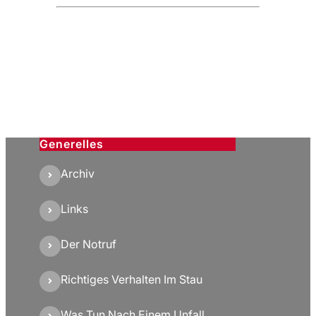
Generelles
Archiv
Links
Der Notruf
Richtiges Verhalten Im Stau
Was Tun Nach Einem Unfall