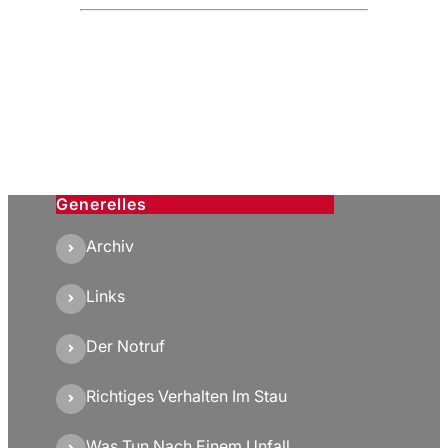
Generelles
Archiv
Links
Der Notruf
Richtiges Verhalten Im Stau
Was Tun Nach Einem Unfall