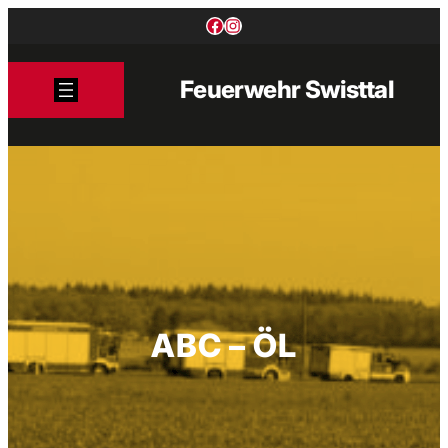
Zum
Facebook
Instagram
Inhalt
springen
Feuerwehr Swisttal
ABC – ÖL