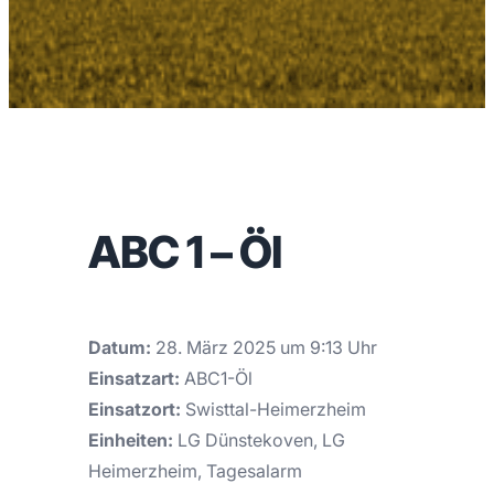
ABC 1 – Öl
Datum:
28. März 2025 um 9:13 Uhr
Einsatzart:
ABC1-Öl
Einsatzort:
Swisttal-Heimerzheim
Einheiten:
LG Dünstekoven, LG
Heimerzheim, Tagesalarm