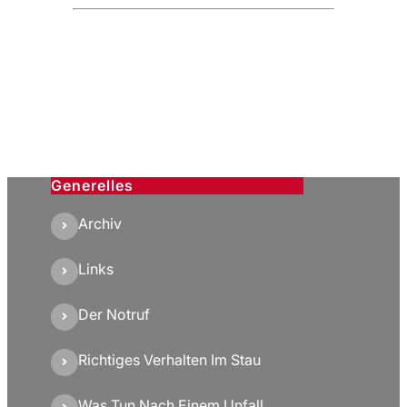
Generelles
Archiv
Links
Der Notruf
Richtiges Verhalten Im Stau
Was Tun Nach Einem Unfall