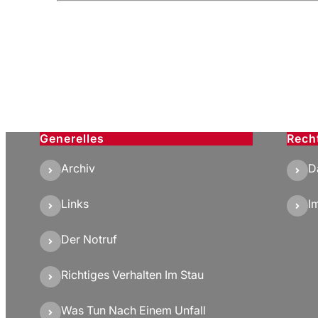
Generelles
Rech
Archiv
D
Links
I
Der Notruf
Richtiges Verhalten Im Stau
Was Tun Nach Einem Unfall