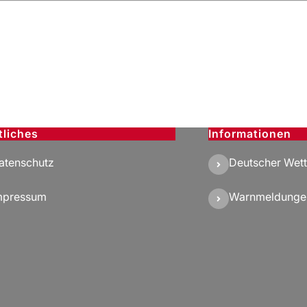
tliches
Informationen
atenschutz
Deutscher Wett
mpressum
Warnmeldunge