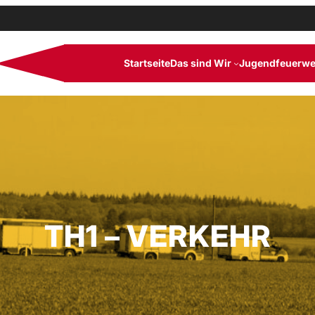
Startseite
Das sind Wir
Jugendfeuerwe
TH1 – VERKEHR