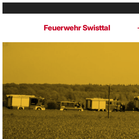
Zum
Inhalt
springen
Feuerwehr Swisttal