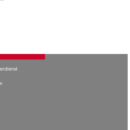
erdienst
n