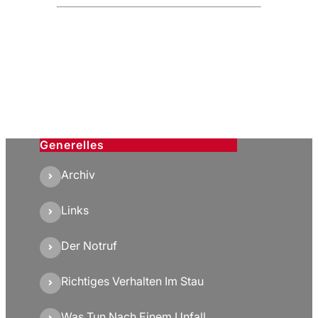
Generelles
Archiv
Links
Der Notruf
Richtiges Verhalten Im Stau
Was Tun Nach Einem Unfall