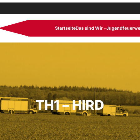
Startseite
Das sind Wir
Jugendfeuerwe
TH1 – HIRD