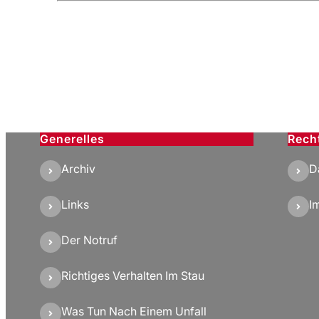
Generelles
Rech
Archiv
D
Links
I
Der Notruf
Richtiges Verhalten Im Stau
Was Tun Nach Einem Unfall