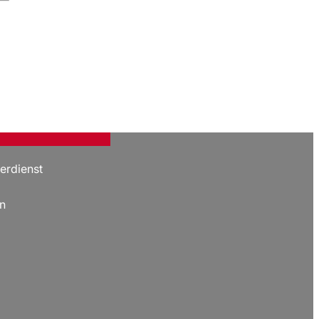
erdienst
n