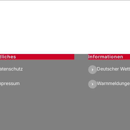
tliches
Informationen
atenschutz
Deutscher Wett
mpressum
Warnmeldunge