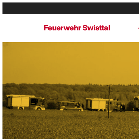
Zum
Inhalt
springen
Feuerwehr Swisttal