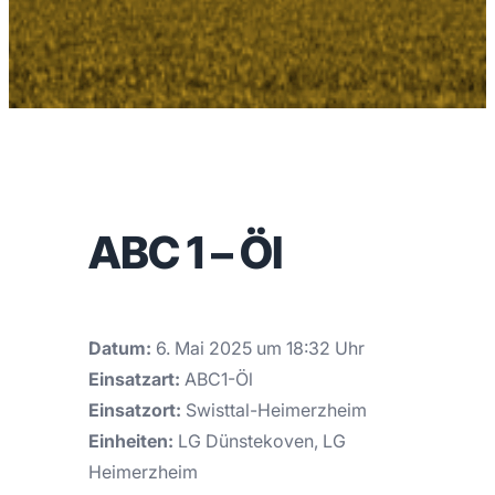
ABC 1 – Öl
Datum:
6. Mai 2025 um 18:32 Uhr
Einsatzart:
ABC1-Öl
Einsatzort:
Swisttal-Heimerzheim
Einheiten:
LG Dünstekoven, LG
Heimerzheim