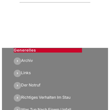
Generelles
Archiv
Links
Der Notruf
Richtiges Verhalten Im Stau
Was Tun Nach Einem Unfall