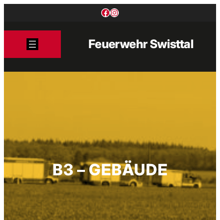
Zum
Facebook
Instagram
Inhalt
springen
Feuerwehr Swisttal
B3 – GEBÄUDE