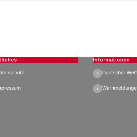
tliches
Informationen
atenschutz
Deutscher Wett
mpressum
Warnmeldunge