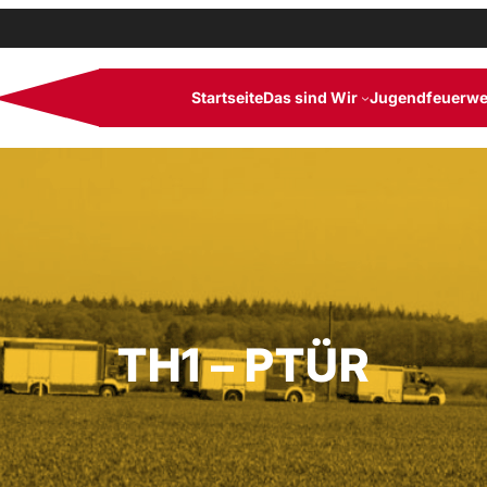
Startseite
Das sind Wir
Jugendfeuerwe
TH1 – PTÜR