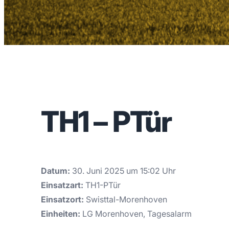
TH1 – PTür
Datum:
30. Juni 2025 um 15:02 Uhr
Einsatzart:
TH1-PTür
Einsatzort:
Swisttal-Morenhoven
Einheiten:
LG Morenhoven, Tagesalarm