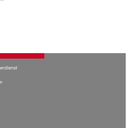
erdienst
n