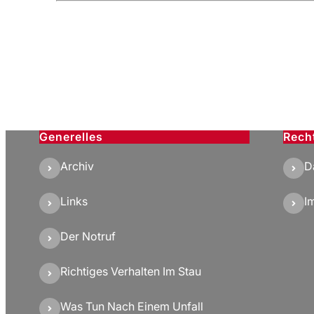
Generelles
Rech
Archiv
D
Links
I
Der Notruf
Richtiges Verhalten Im Stau
Was Tun Nach Einem Unfall