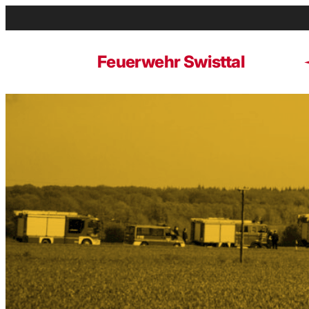
Zum
Inhalt
springen
Feuerwehr Swisttal