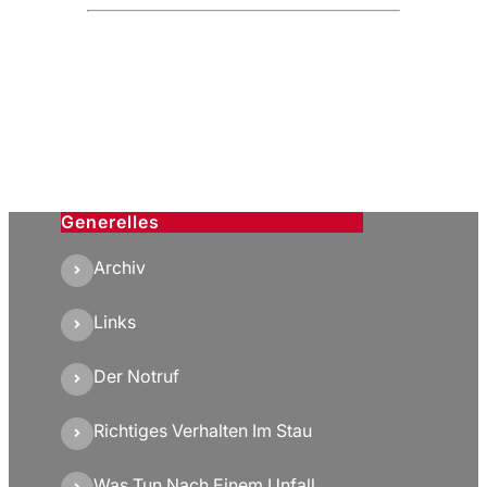
Generelles
Archiv
Links
Der Notruf
Richtiges Verhalten Im Stau
Was Tun Nach Einem Unfall